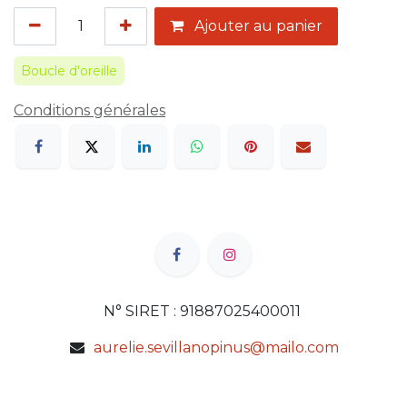
Ajouter au panier
Boucle d'oreille
Conditions générales
N° SIRET : 91887025400011
aurelie.sevillanopinus@mailo.com