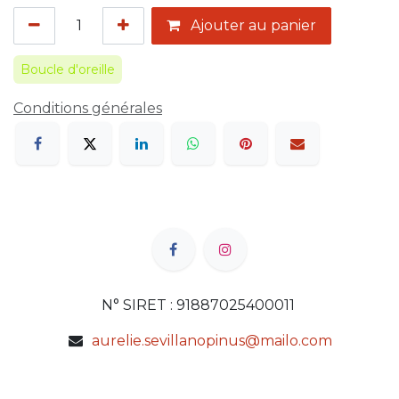
Ajouter au panier
Boucle d'oreille
Conditions générales
N° SIRET : 91887025400011
aurelie.sevillanopinus@mailo.com