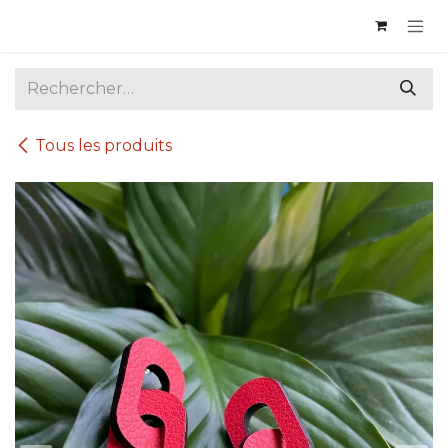
Se rendre au contenu
Tous les produits