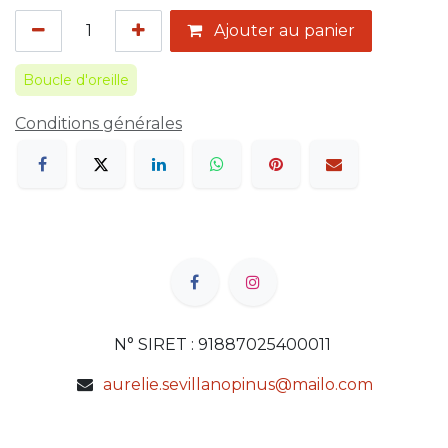
Ajouter au panier
Boucle d'oreille
Conditions générales
N° SIRET : 91887025400011
aurelie.sevillanopinus@mailo.com